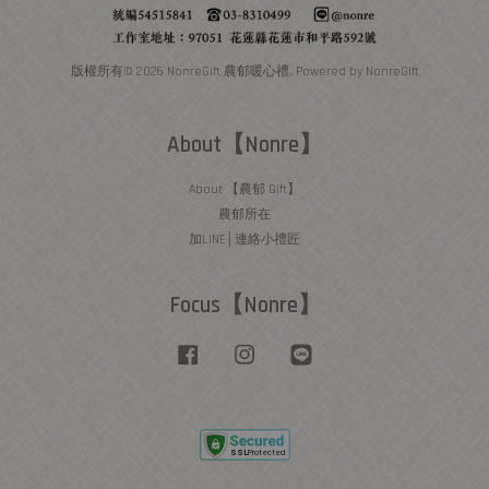
版權所有© 2026 NonreGift 農郁暖心禮. Powered by NonreGift
About【Nonre】
About 【農郁 Gift】
農郁所在
加LINE│連絡小禮匠
Focus【Nonre】
Facebook
Instagram
Line