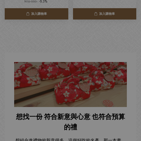
NT$ 550
-9.3%
加入購物車
加入購物車
想找一份 符合新意與心意 也符合預算
的禮
想組合進禮物的新意很多，這個好吃的名產、那一本書、