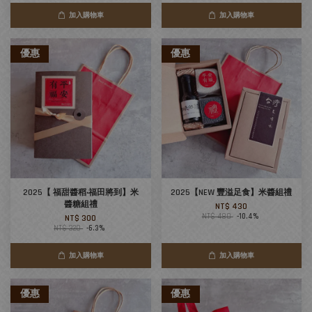
加入購物車
加入購物車
優惠
優惠
2025【 福甜醬稻‧福田將到】米
2025【NEW 豐溢足食】米醬組禮
醬糖組禮
NT$ 430
NT$ 480
-10.4%
NT$ 300
NT$ 320
-6.3%
加入購物車
加入購物車
優惠
優惠