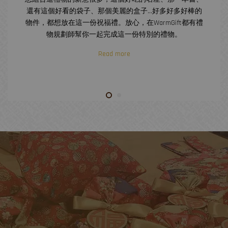
還有這個好看的袋子、那個美麗的盒子...好多好多好棒的
物件，都想放在這一份祝福禮。放心，在WarmGift都有禮
物規劃師幫你一起完成這一份特別的禮物。
Read more