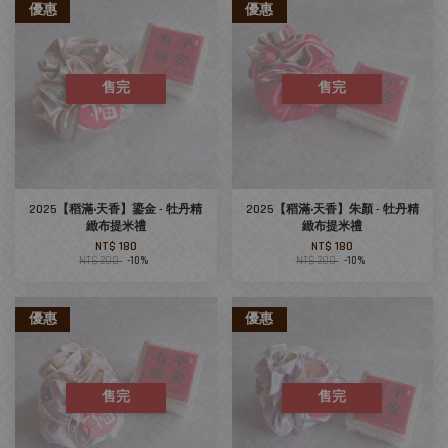
優惠
優惠
售完
售完
2025【稻滿‧天香】鎏金 - 牡丹精
2025【稻滿‧天香】朱顏 - 牡丹精
緻布提米禮
緻布提米禮
NT$ 180
NT$ 180
NT$ 200
-10%
NT$ 200
-10%
優惠
優惠
售完
售完