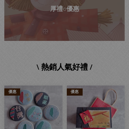
厚禮○優惠
\ 熱銷人氣好禮 /
優惠
優惠