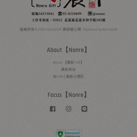
版權所有© 2026 NonreGift 農郁暖心禮. Powered by NonreGift
About【Nonre】
About 【農郁 Gift】
農郁所在
加LINE│連絡小禮匠
Focus【Nonre】
Facebook
Instagram
Line