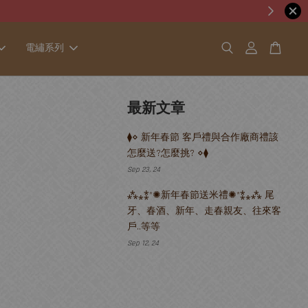
電繡系列
最新文章
⧫⋄ 新年春節 客戶禮與合作廠商禮該
怎麼送?怎麼挑? ⋄⧫
Sep 23, 24
⁂⁎⁑*✺新年春節送米禮✺*⁑⁎⁂ 尾
牙、春酒、新年、走春親友、往來客
戶..等等
Sep 12, 24