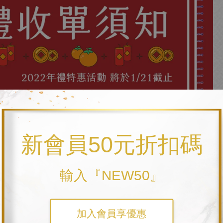
新會員50元折扣碼
輸入『NEW50』
加入會員享優惠