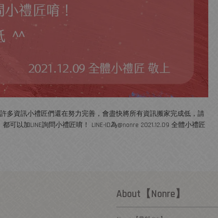
啟用，不過許多資訊小禮匠們還在努力完善，會盡快將所有資訊搬家完成低，請
E詢問小禮匠唷！ LINE-ID為@nonre 2021.12.09 全體小禮匠
About【Nonre】