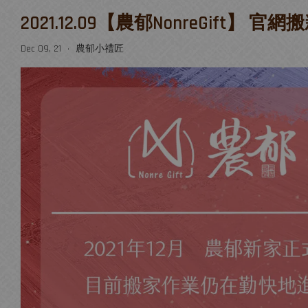
2021.12.09【農郁NonreGift】 官
Dec 09, 21
農郁小禮匠
•