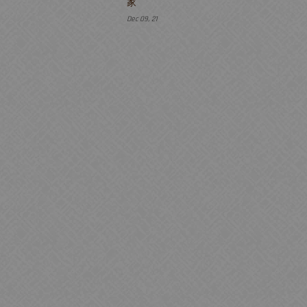
家
Dec 09, 21