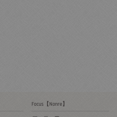
Focus【Nonre】