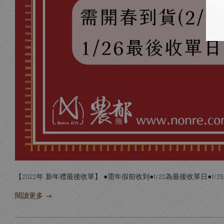
【2022年 新年禮最後收單】 ●需年假前收到●1/22為最後收單日●1/2
閱讀更多 →