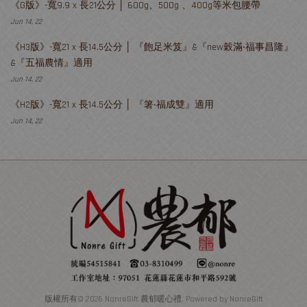
《G版》-寬9.9 x 長21公分 │ 600g、500g 、400g等米包腰帶
Jun 14, 22
《H3版》-寬21 x 長14.5公分 │ 『飽足米笈』&『new穀滿‧福事昌隆』
&『五福農情』適用
Jun 14, 22
《H2版》-寬21 x 長14.5公分 │ 『箸‧福成雙』適用
Jun 14, 22
版權所有© 2026 NonreGift 農郁暖心禮. Powered by NonreGift