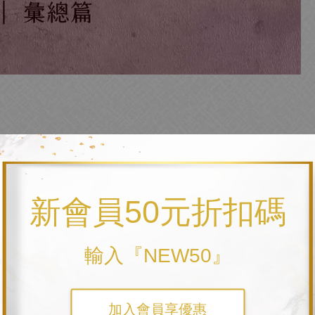
新會員50元折扣碼
輸入『NEW50』
加入會員享優惠