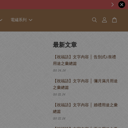
電繡系列
最新文章
【祝福語】文字內容 │ 告別式&喪禮
用途之彙總篇
Oct 24, 24
【祝福語】文字內容 │ 彌月滿月用途
之彙總篇
Oct 22, 24
【祝福語】文字內容 │ 婚禮用途之彙
總篇
Oct 22, 24