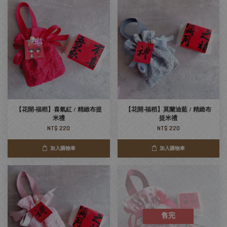
【花開‧福稻】喜氣紅 / 精緻布提
【花開‧福稻】莫蘭迪藍 / 精緻布
米禮
提米禮
NT$ 220
NT$ 220
加入購物車
加入購物車
售完