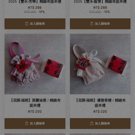
2025【豐禾‧芳華】精緻布提米禮
2025【豐禾‧靛青】精緻布提米禮
NT$ 288
NT$ 288
NT$ 320
-10%
NT$ 320
-10%
加入購物車
加入購物車
【花開‧福稻】莫蘭迪紫 / 精緻布
【花開‧福稻】優雅香檳 / 精緻布
提米禮
提米禮
NT$ 220
NT$ 220
加入購物車
加入購物車