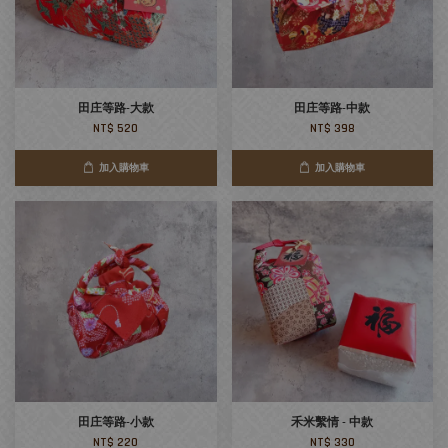
田庄等路-大款
田庄等路-中款
NT$ 520
NT$ 398
加入購物車
加入購物車
田庄等路-小款
禾米繫情 - 中款
NT$ 220
NT$ 330