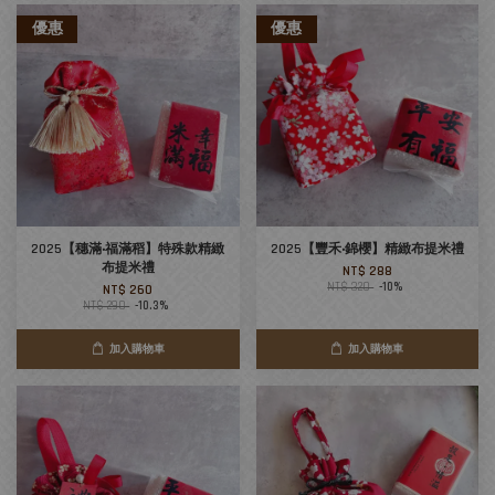
優惠
優惠
2025【穗滿‧福滿稻】特殊款精緻
2025【豐禾‧錦櫻】精緻布提米禮
布提米禮
NT$ 288
NT$ 320
-10%
NT$ 260
NT$ 290
-10.3%
加入購物車
加入購物車