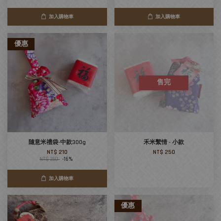
加入購物車
加入購物車
優惠
售完
隨意米禮袋-中款300g
禾米繫情 - 小款
NT$ 210
NT$ 250
NT$ 250
-16%
加入購物車
優惠