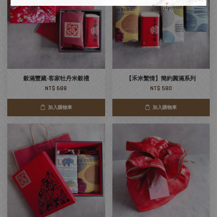
穀滿豐藏-客家牡丹米穀禮
【禾米繫情】簡約圓滿系列
NT$ 688
NT$ 580
加入購物車
加入購物車