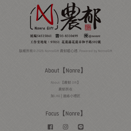
版權所有© 2026 NonreGift 農郁暖心禮. Powered by NonreGift
About【Nonre】
About 【農郁 Gift】
農郁所在
加LINE│連絡小禮匠
Focus【Nonre】
Facebook
Instagram
Line