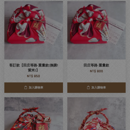
客訂款【田庄等路-重量款(換購1
田庄等路-重量款
紫米)】
NT$ 800
NT$ 850
加入購物車
加入購物車