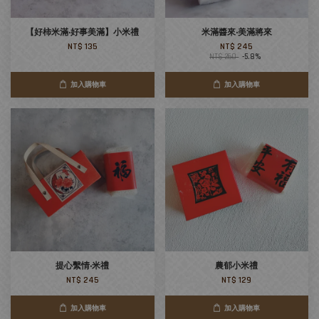
【好柿米滿‧好事美滿】小米禮
米滿醬來‧美滿將來
NT$ 135
NT$ 245
NT$ 260
-5.8%
加入購物車
加入購物車
提心繫情‧米禮
農郁小米禮
NT$ 245
NT$ 129
加入購物車
加入購物車