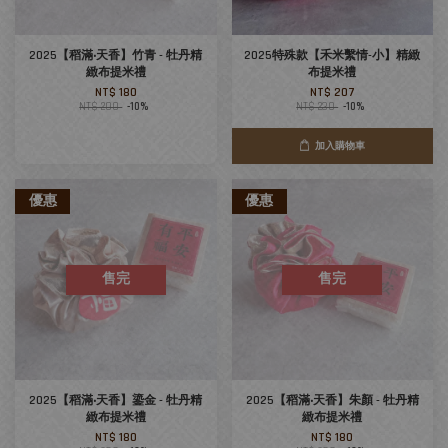
2025【稻滿‧天香】竹青 - 牡丹精
2025特殊款【禾米繫情-小】精緻
緻布提米禮
布提米禮
NT$ 180
NT$ 207
NT$ 200
-10%
NT$ 230
-10%
加入購物車
優惠
優惠
售完
售完
2025【稻滿‧天香】鎏金 - 牡丹精
2025【稻滿‧天香】朱顏 - 牡丹精
緻布提米禮
緻布提米禮
NT$ 180
NT$ 180