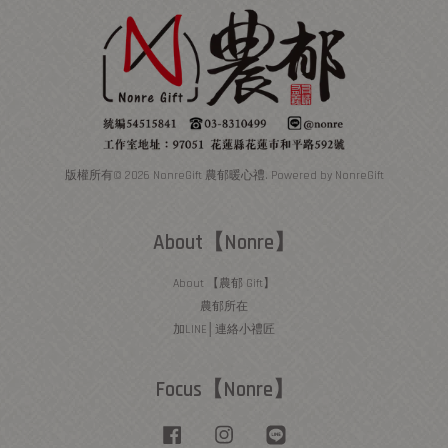
版權所有© 2026 NonreGift 農郁暖心禮. Powered by NonreGift
About【Nonre】
About 【農郁 Gift】
農郁所在
加LINE│連絡小禮匠
Focus【Nonre】
Facebook
Instagram
Line