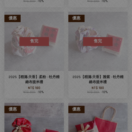
NT$ 200
-10%
NT$ 200
-10%
優惠
優惠
售完
售完
2025【稻滿‧天香】柔粉 - 牡丹精
2025【稻滿‧天香】雅紫 - 牡丹精
緻布提米禮
緻布提米禮
NT$ 180
NT$ 180
NT$ 200
-10%
NT$ 200
-10%
優惠
優惠