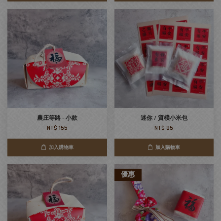
農庄等路 - 小款
迷你 / 質樸小米包
NT$ 155
NT$ 85
加入購物車
加入購物車
優惠