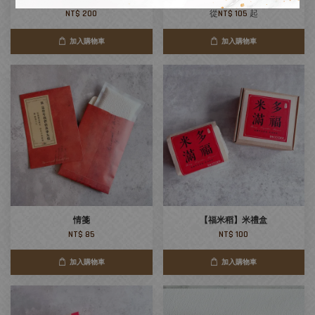
NT$ 200
從
NT$ 105
起
加入購物車
加入購物車
情箋
【福米稻】米禮盒
NT$ 85
NT$ 100
加入購物車
加入購物車