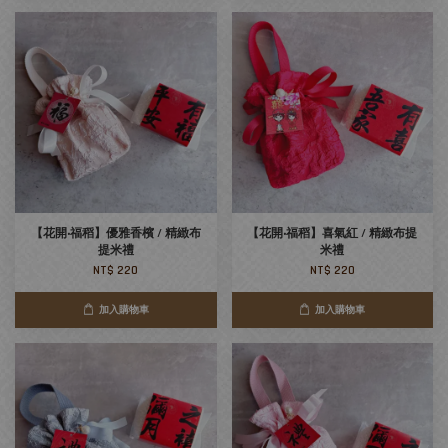
【花開‧福稻】優雅香檳 / 精緻布
【花開‧福稻】喜氣紅 / 精緻布提
提米禮
米禮
NT$ 220
NT$ 220
加入購物車
加入購物車