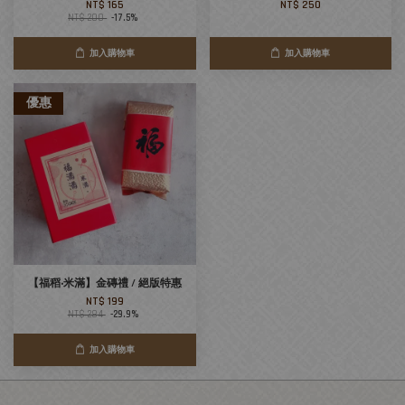
NT$ 165
NT$ 250
NT$ 200
-17.5%
加入購物車
加入購物車
優惠
【福稻‧米滿】金磚禮 / 絕版特惠
NT$ 199
NT$ 284
-29.9%
加入購物車