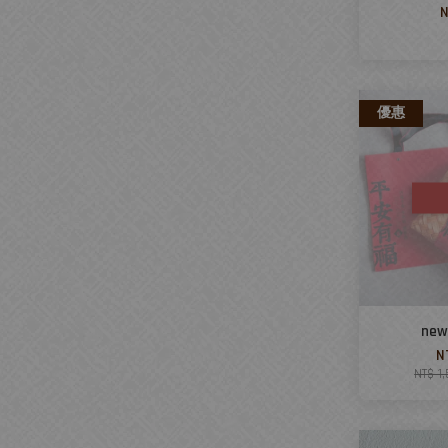
N
優惠
ne
N
NT$ 1