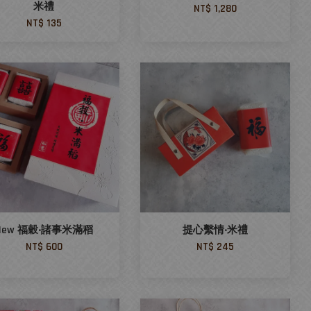
米禮
NT$ 1,280
NT$ 135
New 福穀‧諸事米滿稻
提心繫情‧米禮
NT$ 600
NT$ 245