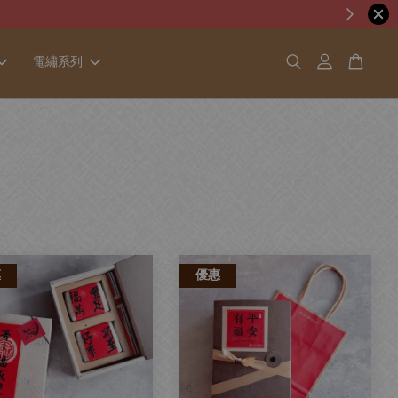
電繡系列
惠
優惠