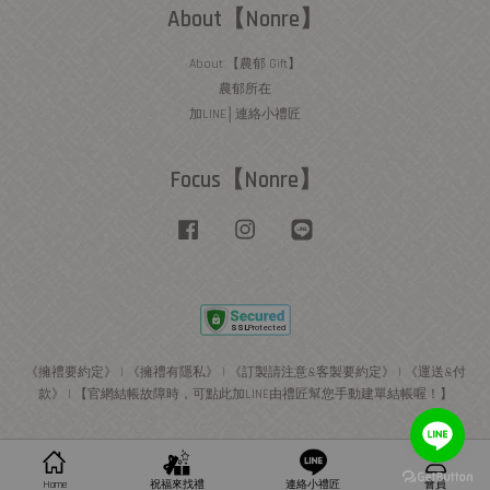
About【Nonre】
About 【農郁 Gift】
農郁所在
加LINE│連絡小禮匠
Focus【Nonre】
Facebook
Instagram
Line
《擁禮要約定》
|
《擁禮有隱私》
|
《訂製請注意&客製要約定》
|
《運送&付
款》
|
【官網結帳故障時，可點此加LINE由禮匠幫您手動建單結帳喔！】
Home
祝福來找禮
連絡小禮匠
會員