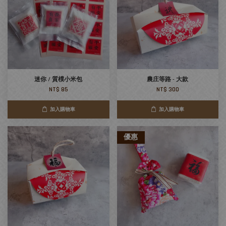
迷你 / 質樸小米包
農庄等路 - 大款
NT$ 85
NT$ 300
加入購物車
加入購物車
優惠