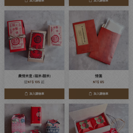
加入購物車
加入購物車
農情米意 (福米‧囍米)
情箋
從
NT$ 105
起
NT$ 85
加入購物車
加入購物車