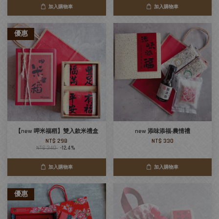
加入購物車
加入購物車
優惠
【new 呷米福稻】雙入款米禮盒
new 添味添福‧農情禮
NT$ 298
NT$ 330
NT$ 340
-12.4%
加入購物車
加入購物車
優惠