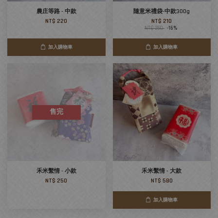
農庄等路 - 中款
隨意米禮袋-中款300g
NT$ 220
NT$ 210
NT$ 250
-16%
加入購物車
加入購物車
售完
禾米繫情 - 小款
禾米繫情 - 大款
NT$ 250
NT$ 580
加入購物車