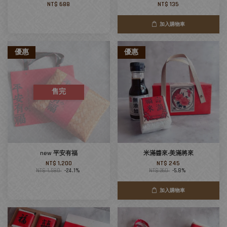
NT$ 688
NT$ 135
加入購物車
優惠
優惠
售完
new 平安有福
米滿醬來‧美滿將來
NT$ 1,200
NT$ 245
NT$ 1,580
-24.1%
NT$ 260
-5.8%
加入購物車