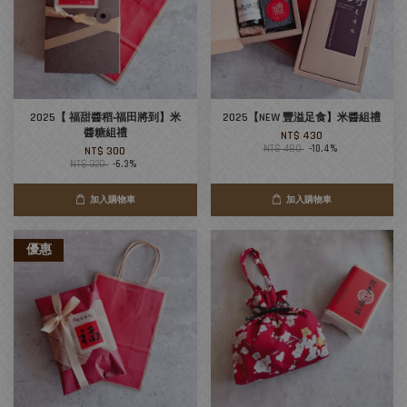
2025【 福甜醬稻‧福田將到】米
2025【NEW 豐溢足食】米醬組禮
醬糖組禮
NT$ 430
NT$ 480
-10.4%
NT$ 300
NT$ 320
-6.3%
加入購物車
加入購物車
優惠