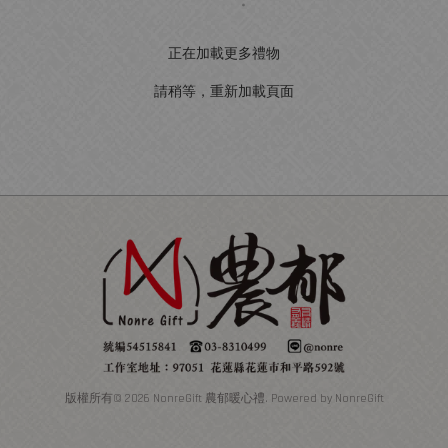
正在加載更多禮物
請稍等，重新加載頁面
版權所有© 2026 NonreGift 農郁暖心禮. Powered by NonreGift