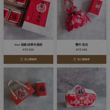
New 福穀‧諸事米滿稻
豐年.添花
NT$ 600
NT$ 580
加入購物車
加入購物車