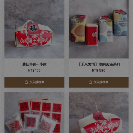
農庄等路 - 小款
【禾米繫情】簡約圓滿系列
NT$ 155
NT$ 580
加入購物車
加入購物車