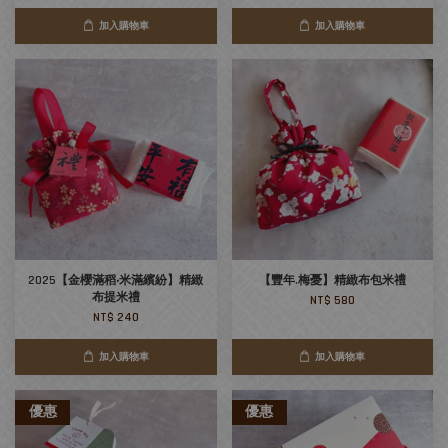
加入購物車
加入購物車
2025【金櫻滿稻‧米滿繽紛】精緻
【豐年.梅憂】精緻布包米禮
布提米禮
NT$ 580
NT$ 240
加入購物車
加入購物車
優惠
優惠