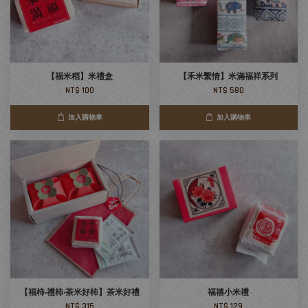
【福米稻】米禮盒
【禾米繫情】米滿福祥系列
NT$ 100
NT$ 580
加入購物車
加入購物車
【福柿‧禮柿‧茶米好柿】茶米好禮
福禧小米禮
NT$ 315
NT$ 129