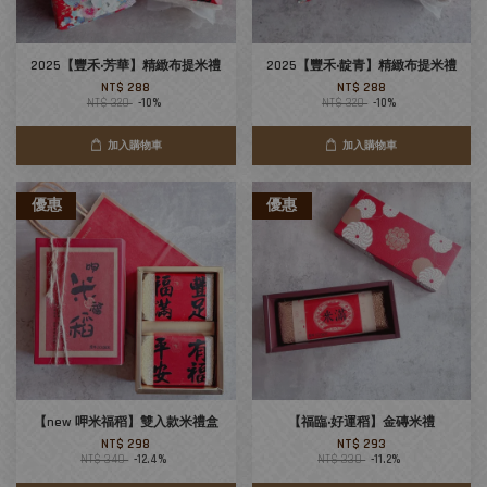
2025【豐禾‧芳華】精緻布提米禮
2025【豐禾‧靛青】精緻布提米禮
NT$ 288
NT$ 288
NT$ 320
-10%
NT$ 320
-10%
加入購物車
加入購物車
優惠
優惠
【new 呷米福稻】雙入款米禮盒
【福臨‧好運稻】金磚米禮
NT$ 298
NT$ 293
NT$ 340
-12.4%
NT$ 330
-11.2%