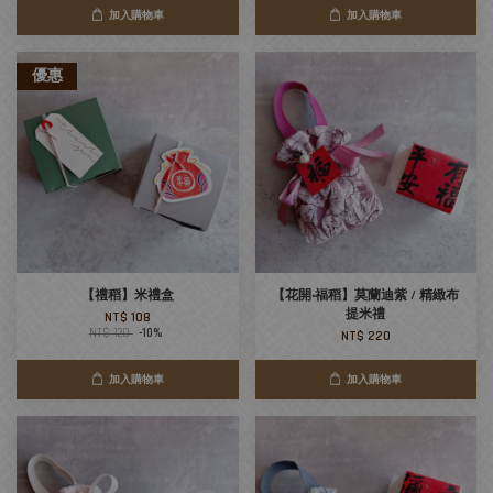
加入購物車
加入購物車
優惠
【禮稻】米禮盒
【花開‧福稻】莫蘭迪紫 / 精緻布
提米禮
NT$ 108
NT$ 120
-10%
NT$ 220
加入購物車
加入購物車