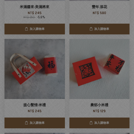
米滿醬來‧美滿將來
豐年.添花
NT$ 245
NT$ 580
NT$ 260
-5.8%
加入購物車
加入購物車
提心繫情‧米禮
農郁小米禮
NT$ 245
NT$ 129
加入購物車
加入購物車