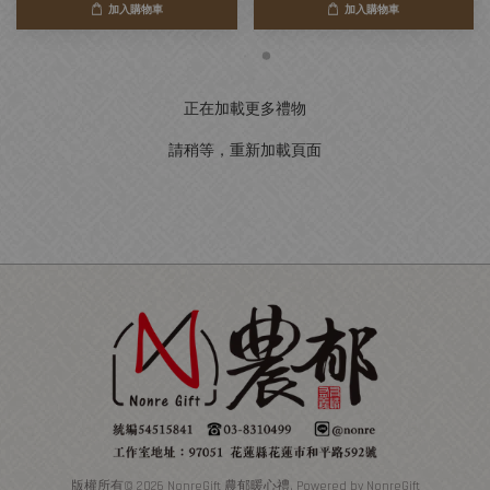
加入購物車
加入購物車
正在加載更多禮物
請稍等，重新加載頁面
版權所有© 2026 NonreGift 農郁暖心禮. Powered by NonreGift