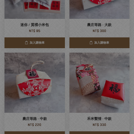
迷你 / 質樸小米包
農庄等路 - 大款
NT$ 85
NT$ 300
加入購物車
加入購物車
農庄等路 - 中款
禾米繫情 - 中款
NT$ 220
NT$ 330