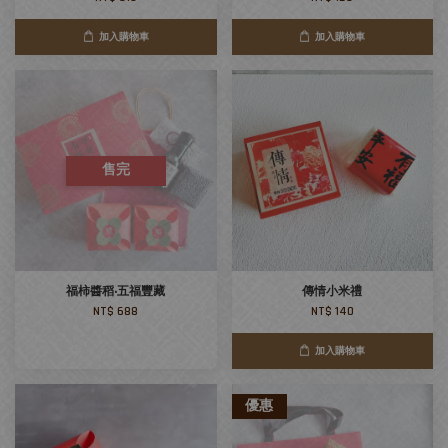
加入購物車
加入購物車
售完
福柿醬稻‧五福豐藏
傳情小米禮
NT$ 688
NT$ 140
加入購物車
優惠