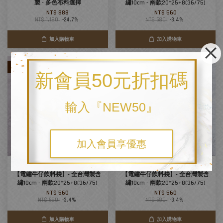
製 - 多色布料選擇
繡10cm - 兩款20*25+8(36/75)
NT$ 888
NT$ 560
NT$ 1,180
-24.7%
NT$ 580
-3.4%
加入購物車
加入購物車
優惠
優惠
新會員50元折扣碼
輸入『NEW50』
加入會員享優惠
【台灣經緯度徽章款】-淺藍牛仔
【台灣經緯度徽章款】-深藍牛仔
【電繡牛仔飲料袋】- 全台灣製含
【電繡牛仔飲料袋】- 全台灣製含
繡10cm - 兩款20*25+8(36/75)
繡10cm - 兩款20*25+8(36/75)
NT$ 560
NT$ 560
NT$ 580
-3.4%
NT$ 580
-3.4%
加入購物車
加入購物車