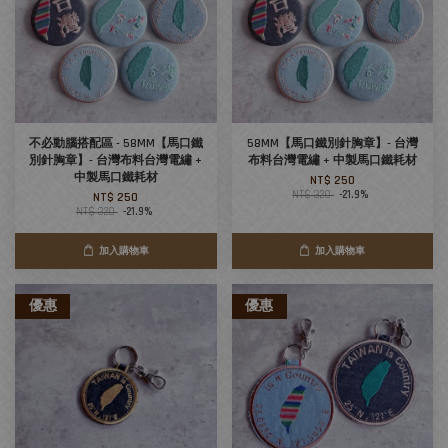
不必動腦搭配區 - 58MM【馬口鐵
58MM【馬口鐵別針胸章】- 台灣
別針胸章】- 台灣布料台灣電繡 +
布料台灣電繡 + 中製馬口鐵耗材
中製馬口鐵耗材
NT$ 250
NT$ 320
-21.9%
NT$ 250
NT$ 320
-21.9%
加入購物車
加入購物車
優惠
優惠