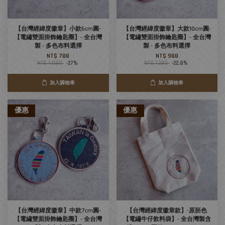
【台灣經緯度徽章】小款6cm圓-
【台灣經緯度徽章】大款10cm圓-
【電繡雙面掛飾鑰匙圈】- 全台灣
【電繡雙面掛飾鑰匙圈】- 全台灣
製 - 多色布料選擇
製 - 多色布料選擇
NT$ 788
NT$ 988
NT$ 1,080
-27%
NT$ 1,280
-22.8%
加入購物車
加入購物車
優惠
優惠
【台灣經緯度徽章】中款7cm圓-
【台灣經緯度徽章款】-原胚色
【電繡雙面掛飾鑰匙圈】- 全台灣
【電繡牛仔飲料袋】- 全台灣製含