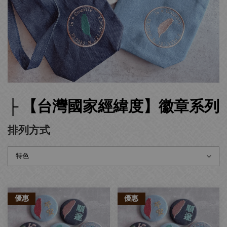
├ 【台灣國家經緯度】徽章系列
排列方式
優惠
優惠