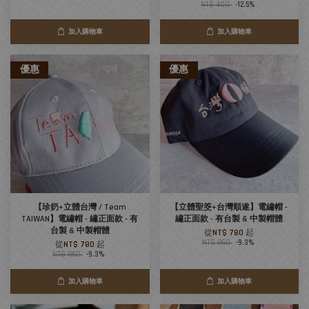
NT$ 400
-12.5%
加入購物車
加入購物車
優惠
優惠
【珍奶+立體台灣 / Team
【立體聖筊+台灣順遂】電繡帽 -
TAIWAN】電繡帽 - 繡正面款 - 有
繡正面款 - 有台製 & 中製帽體
台製 & 中製帽體
從
NT$ 780
起
NT$ 860
-9.3%
從
NT$ 780
起
NT$ 860
-9.3%
加入購物車
加入購物車