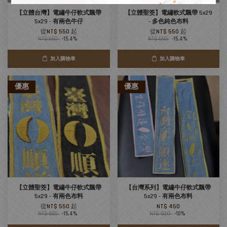
【立體台灣】電繡牛仔軟式飄帶
【立體聖筊】電繡軟式飄帶 5x29
5x29 - 有兩色牛仔
- 多色純色布料
從
NT$ 550
起
從
NT$ 550
起
NT$ 650
-15.4%
NT$ 650
-15.4%
加入購物車
加入購物車
優惠
優惠
【立體聖筊】電繡牛仔軟式飄帶
【台灣系列】電繡牛仔軟式飄帶
5x29 - 有兩色布料
5x29 - 有兩色布料
從
NT$ 550
起
NT$ 450
NT$ 650
-15.4%
NT$ 500
-10%