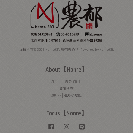
版權所有© 2026 NonreGift 農郁暖心禮. Powered by NonreGift
About【Nonre】
About 【農郁 Gift】
農郁所在
加LINE│連絡小禮匠
Focus【Nonre】
Facebook
Instagram
Line