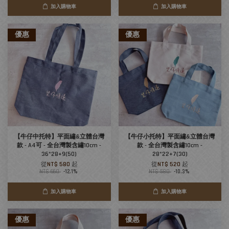
加入購物車
加入購物車
優惠
優惠
【牛仔中托特】平面繡&立體台灣
【牛仔小托特】平面繡&立體台灣
款 - A4可 - 全台灣製含繡10cm -
款 - 全台灣製含繡10cm -
36*28+9(50)
28*22+7(30)
從
NT$ 580
起
從
NT$ 520
起
NT$ 660
-12.1%
NT$ 580
-10.3%
加入購物車
加入購物車
優惠
優惠