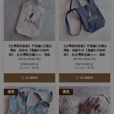
【台灣望你順遂】平面繡&立體台
【台灣望你順遂】平面繡&立體台
灣款 - 原胚色【電繡牛仔飲料
灣款 - 深藍牛仔【電繡牛仔飲料
袋】- 全台灣製含繡10cm - 兩款
袋】- 全台灣製含繡10cm - 兩款
20*25+8(36/75)
20*25+8(36/75)
從
NT$ 520
起
從
NT$ 520
起
NT$ 580
-10.3%
NT$ 580
-10.3%
加入購物車
加入購物車
優惠
優惠