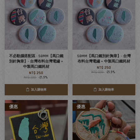
不必動腦搭配區 - 58MM【馬口鐵
58MM【馬口鐵別針胸章】- 台灣
別針胸章】- 台灣布料台灣電繡 +
布料台灣電繡 + 中製馬口鐵耗材
中製馬口鐵耗材
NT$ 250
NT$ 320
-21.9%
NT$ 250
NT$ 320
-21.9%
加入購物車
加入購物車
優惠
優惠