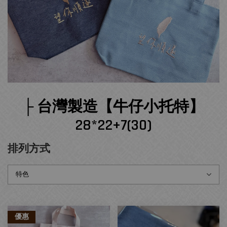
├ 台灣製造【牛仔小托特】
28*22+7(30)
排列方式
優惠