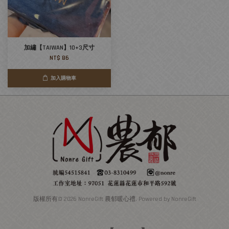
加繡【TAIWAN】10+3尺寸
NT$ 86
加入購物車
版權所有© 2026 NonreGift 農郁暖心禮. Powered by NonreGift