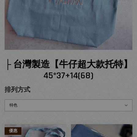
├ 台灣製造【牛仔超大款托特】
45*37+14(68)
排列方式
優惠