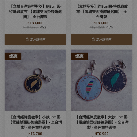
【立體台灣造型聖筊】約8cm圓-
【立體聖筊】約8cm圓-特殊織紋
特殊織紋布-【電繡雙面掛飾鑰匙
布-【電繡雙面掛飾鑰匙圈】- 全
圈】- 全台灣製
台灣製
NT$ 1,088
NT$ 1,088
NT$ 1,280
-15%
NT$ 1,280
-15%
加入購物車
加入購物車
優惠
優惠
【台灣經緯度徽章】小款6cm圓-
【台灣經緯度徽章】大款10cm圓-
【電繡雙面掛飾鑰匙圈】- 全台灣
【電繡雙面掛飾鑰匙圈】- 全台灣
製 - 多色布料選擇
製 - 多色布料選擇
NT$ 788
NT$ 988