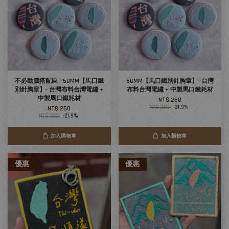
不必動腦搭配區 - 58MM【馬口鐵
58MM【馬口鐵別針胸章】- 台灣
別針胸章】- 台灣布料台灣電繡 +
布料台灣電繡 + 中製馬口鐵耗材
中製馬口鐵耗材
NT$ 250
NT$ 320
-21.9%
NT$ 250
NT$ 320
-21.9%
加入購物車
加入購物車
優惠
優惠