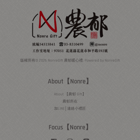
版權所有© 2026 NonreGift 農郁暖心禮. Powered by NonreGift
About【Nonre】
About 【農郁 Gift】
農郁所在
加LINE│連絡小禮匠
Focus【Nonre】