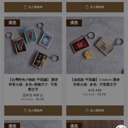
加入購物車
加入購物車
優惠
優惠
【台灣特色小物款-平面繡】 護身
【金紙款-平面繡】4.5x6cm 護身
符香火袋 - 多色+兩種尺寸 - 可客
符香火袋 - 多色 - 可客製文字
製文字
NT$ 490
NT$ 600
-18.3%
從
NT$ 490
起
NT$ 600
-18.3%
加入購物車
加入購物車
優惠
優惠