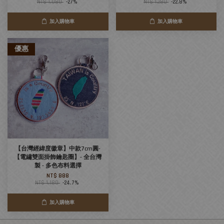
NT$ 1,080
-27%
NT$ 1,280
-22.8%
加入購物車
加入購物車
優惠
【台灣經緯度徽章】中款7cm圓-
【電繡雙面掛飾鑰匙圈】- 全台灣
製 - 多色布料選擇
NT$ 888
NT$ 1,180
-24.7%
加入購物車