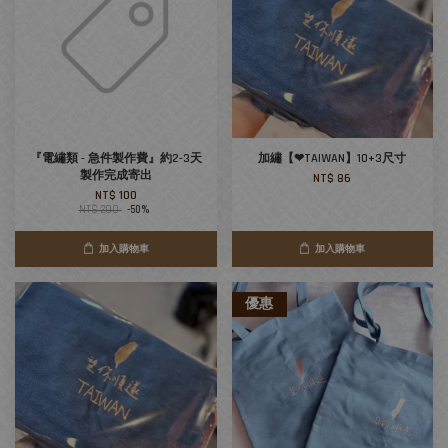
『電繡類 - 急件製作費』約2-3天
加繡【❤TAIWAN】10+3尺寸
製作完成寄出
NT$ 86
NT$ 100
NT$ 200
-50%
加入購物車
加入購物車
優惠