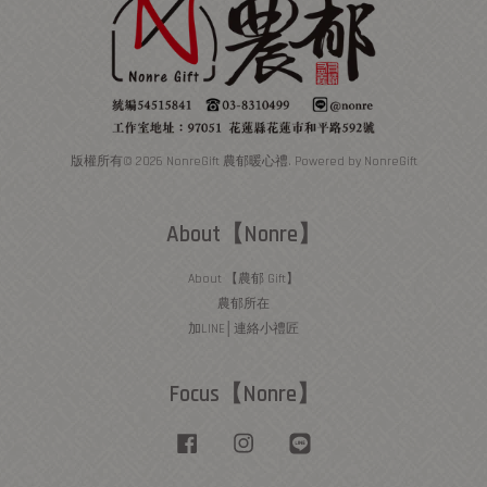
版權所有© 2026 NonreGift 農郁暖心禮. Powered by NonreGift
About【Nonre】
About 【農郁 Gift】
農郁所在
加LINE│連絡小禮匠
Focus【Nonre】
Facebook
Instagram
Line