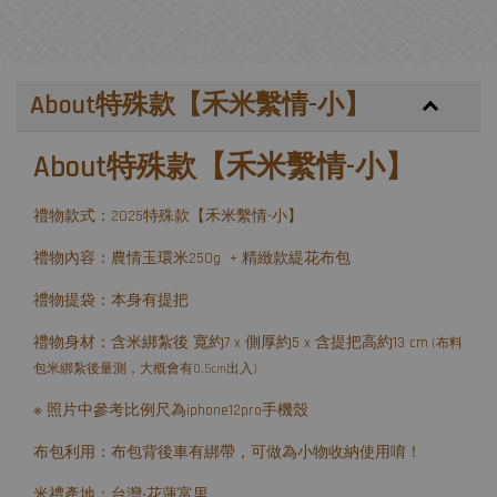
About特殊款【禾米繫情-小】
About特殊款【禾米繫情-小】
禮物款式：2025特殊款【禾米繫情-小】
禮物內容：農情玉環米250g + 精緻款緹花布包
禮物提袋：本身有提把
禮物身材：含米綁紮後 寬約7 x 側厚約5 x 含提把高約13 cm
(布料
包米綁紮後量測，大概會有0.5cm出入)
※ 照片中參考比例尺為iphone12pro手機殼
布包利用：布包背後車有綁帶，可做為小物收納使用唷！
米禮產地：台灣‧花蓮富里