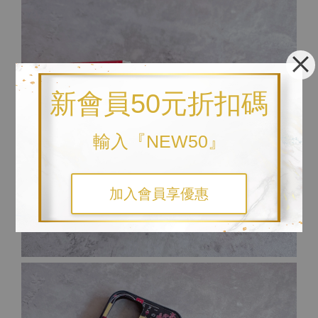
新會員50元折扣碼
輸入『NEW50』
加入會員享優惠