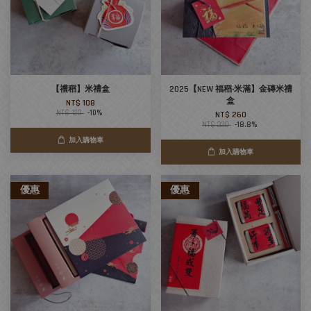
【禮稻】米禮盒
2025【NEW 福稻‧米滿】金磚米禮
盒
NT$ 108
NT$ 120
-10%
NT$ 260
NT$ 320
-18.8%
加入購物車
加入購物車
優惠
優惠