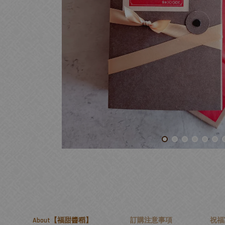
About【福甜醬稻】
訂購注意事項
祝福