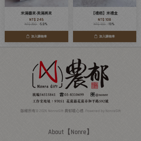
米滿醬來‧美滿將來
【禮稻】米禮盒
NT$ 245
NT$ 108
NT$ 260
-5.8%
NT$ 120
-10%
加入購物車
加入購物車
版權所有© 2026 NonreGift 農郁暖心禮. Powered by NonreGift
About【Nonre】