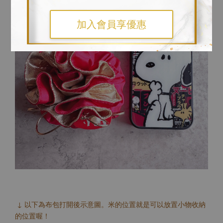
加入會員享優惠
↓ 以下為布包打開後示意圖。米的位置就是可以放置小物收納
的位置喔！