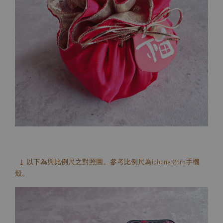
↓ 以下為與比例尺之對照圖。參考比例尺為iphone12pro手機
殼。