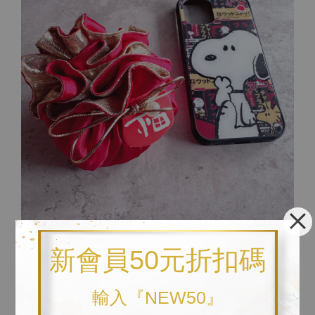
↓ 以下為與比例尺之對照圖。參考比例尺為iphone12pro手機
新會員50元折扣碼
殼。
輸入『NEW50』