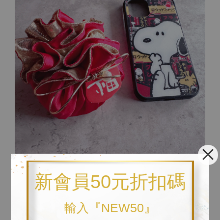
↓ 以下為與比例尺之對照圖。參考比例尺為iphone12pro手機
新會員50元折扣碼
殼。
輸入『NEW50』