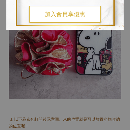
加入會員享優惠
↓ 以下為布包打開後示意圖。米的位置就是可以放置小物收納
的位置喔！