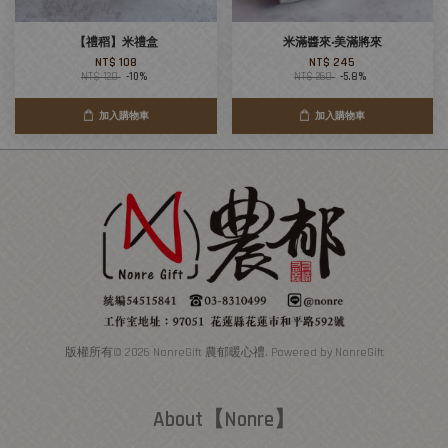
【禮稻】米禮盒
米滿醬來‧美滿將來
NT$ 108
NT$ 245
NT$ 120
-10%
NT$ 260
-5.8%
加入購物車
加入購物車
版權所有© 2026 NonreGift 農郁暖心禮. Powered by NonreGift
About【Nonre】