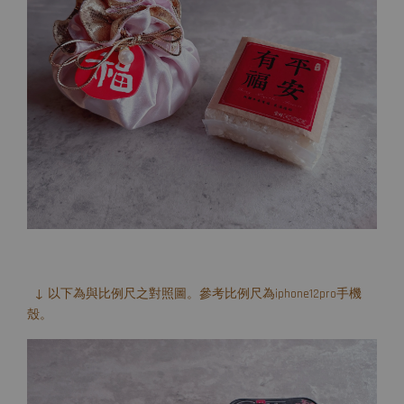
↓ 以下為與比例尺之對照圖。參考比例尺為iphone12pro手機
殼。