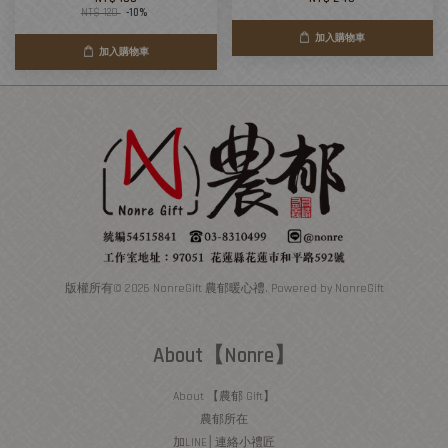
NT$ 120
-10%
加入購物車
加入購物車
版權所有© 2026 NonreGift 農郁暖心禮. Powered by NonreGift
About【Nonre】
About 【農郁 Gift】
農郁所在
加LINE│連絡小禮匠