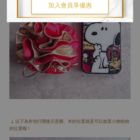
加入會員享優惠
↓ 以下為布包打開後示意圖。米的位置就是可以放置小物收納
的位置喔！