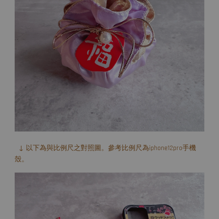
↓ 以下為與比例尺之對照圖。參考比例尺為iphone12pro手機
殼。