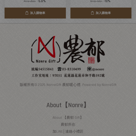
NT$ 260
-5.8%
NT$ 120
-10%
加入購物車
加入購物車
版權所有© 2026 NonreGift 農郁暖心禮. Powered by NonreGift
About【Nonre】
About 【農郁 Gift】
農郁所在
加LINE│連絡小禮匠