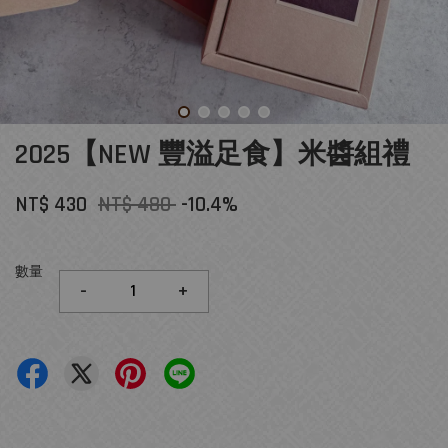
2025【NEW 豐溢足食】米醬組禮
NT$ 430
NT$ 480
-10.4%
數量
-
+