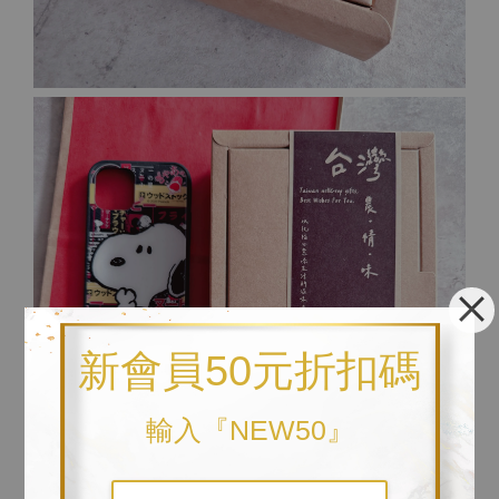
新會員50元折扣碼
輸入『NEW50』