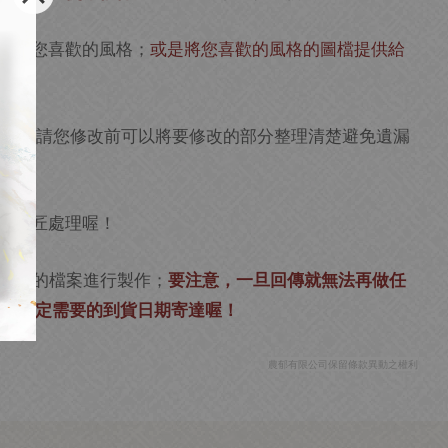
沒有您喜歡的風格；
或是將您喜歡的風格的圖檔提供給
因此要請您修改前可以將要修改的部分整理清楚避免遺漏
農禮匠處理喔！
確認的檔案進行製作；
要注意，一旦回傳就無法再做任
再您指定需要的到貨日期寄達喔！
農郁有限公司保留條款異動之權利