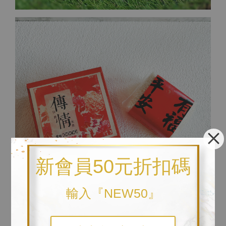
新會員50元折扣碼
輸入『NEW50』