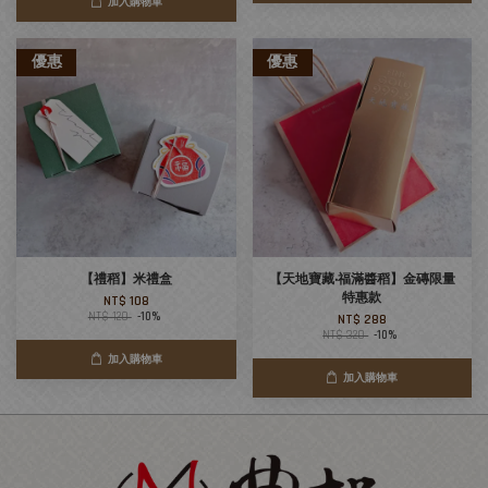
加入購物車
優惠
優惠
【禮稻】米禮盒
【天地寶藏‧福滿醬稻】金磚限量
特惠款
NT$ 108
NT$ 120
-10%
NT$ 288
NT$ 320
-10%
加入購物車
加入購物車