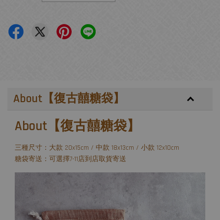
About【復古囍糖袋】
About【復古囍糖袋】
三種尺寸：大款 20x15cm / 中款 18x13cm / 小款 12x10cm
糖袋寄送：可選擇7-11店到店取貨寄送