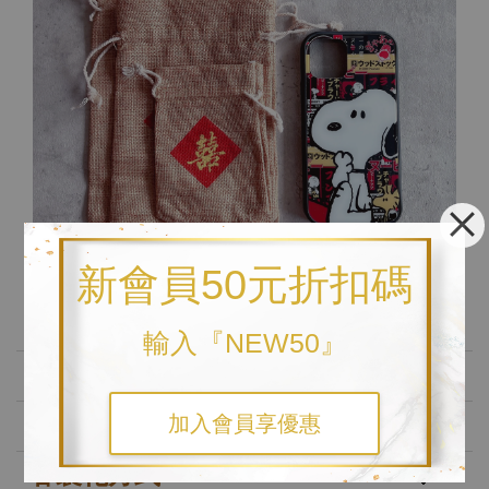
新會員50元折扣碼
輸入『NEW50』
訂購注意事項
祝福寓意
加入會員享優惠
客製化方式