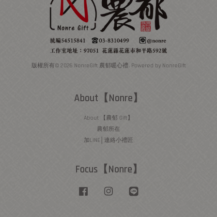
版權所有© 2026 NonreGift 農郁暖心禮. Powered by NonreGift
About【Nonre】
About 【農郁 Gift】
農郁所在
加LINE│連絡小禮匠
Focus【Nonre】
Facebook
Instagram
Line