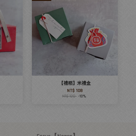
【禮稻】米禮盒
NT$ 108
NT$ 120
-10%