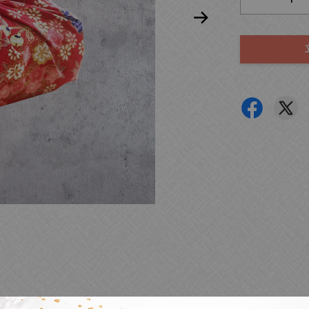
祝福寓意
客製化方式
品牌故事