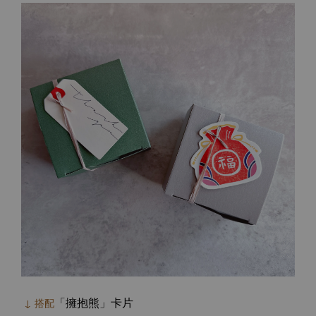
「擁抱熊」卡片
↓ 搭配