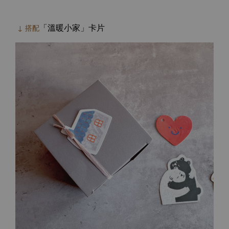
「溫暖小家」卡片
↓ 搭配