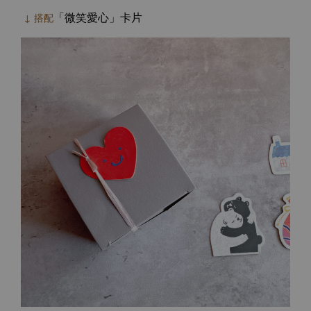
「微笑愛心」卡片
↓ 搭配