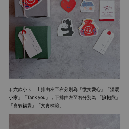
↓ 六款小卡，上排由左至右分別為
「微笑愛心」「溫暖
小家」「Tank you」，
下排由左至右分別為
「擁抱熊」
「喜氣福袋」「文青標籤」