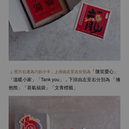
「微笑愛心」
↓ 照片右邊為六款小卡，上排由左至右分別為
「溫暖小家」「Tank you」，
下排由左至右分別為
「擁
抱熊」「喜氣福袋」「文青標籤」