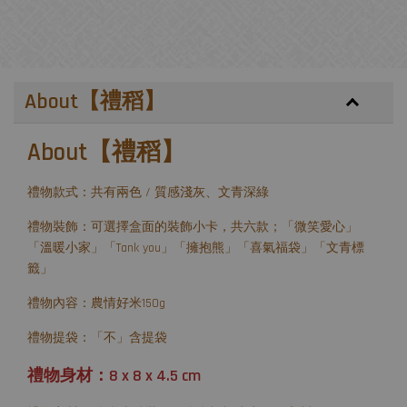
About【禮稻】
About【禮稻】
禮物款式：共有兩色 / 質感淺灰、文青深綠
禮物裝飾：可選擇盒面的裝飾小卡，共六款；「微笑愛心」
「溫暖小家」「Tank you」「擁抱熊」「喜氣福袋」「文青標
籤」
禮物內容：農情好米150g
禮物提袋：「不」含提袋
禮物身材：8 x 8 x 4.5 cm