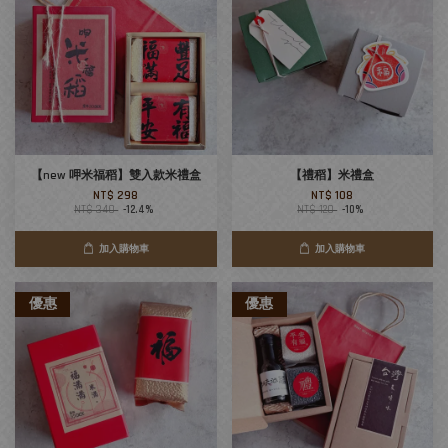
【new 呷米福稻】雙入款米禮盒
【禮稻】米禮盒
NT$ 298
NT$ 108
NT$ 340
-12.4%
NT$ 120
-10%
加入購物車
加入購物車
優惠
優惠