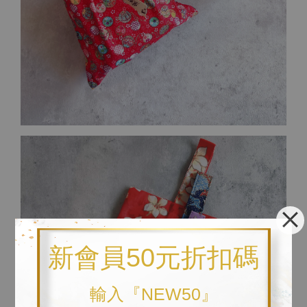
新會員50元折扣碼
輸入『NEW50』