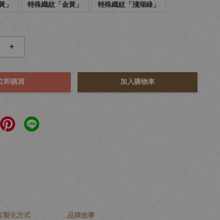
黃」
特殊織紋「金黃」
特殊織紋「淺湖綠」
+
立即購買
加入購物車
客製化方式
品牌故事