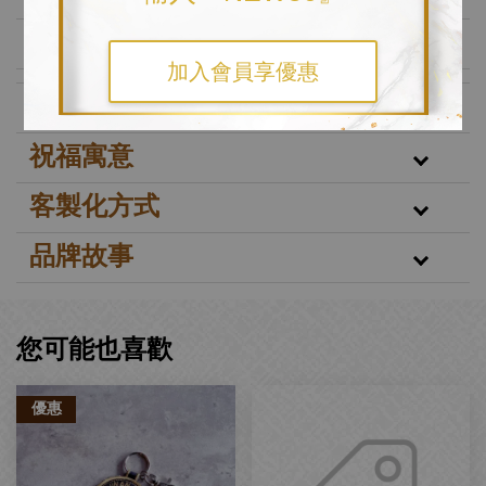
📌 聯絡與訂購
加入會員享優惠
訂購注意事項
祝福寓意
客製化方式
品牌故事
您可能也喜歡
優惠