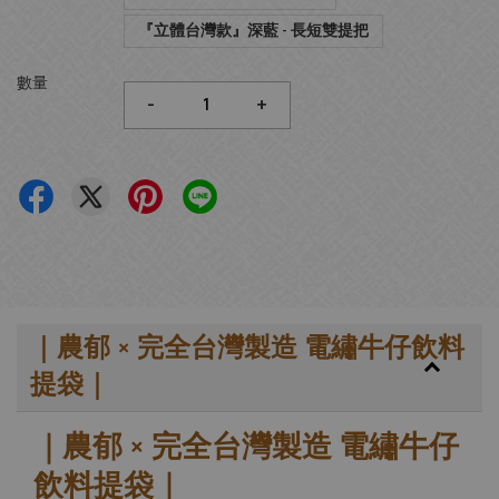
『立體台灣款』深藍 - 長短雙提把
數量
-
+
｜農郁 × 完全台灣製造 電繡牛仔飲料
提袋｜
｜農郁 × 完全台灣製造 電繡牛仔
飲料提袋｜