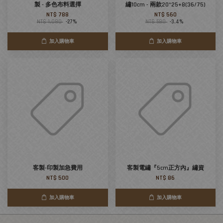
製 - 多色布料選擇
繡10cm - 兩款20*25+8(36/75)
NT$ 788
NT$ 560
NT$ 1,080
-27%
NT$ 580
-3.4%
加入購物車
加入購物車
客製-印製加急費用
客製電繡『5cm正方內』繡資
NT$ 500
NT$ 86
加入購物車
加入購物車