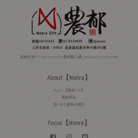
版權所有© 2026 NonreGift 農郁暖心禮. Powered by NonreGift
About【Nonre】
About 【農郁 Gift】
農郁所在
加LINE│連絡小禮匠
Focus【Nonre】
Facebook
Instagram
Line