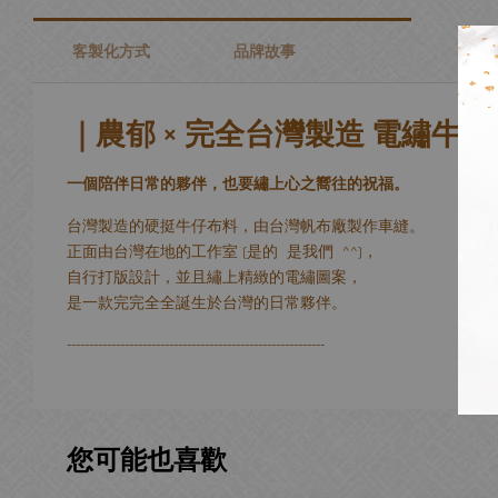
客製化方式
品牌故事
｜農郁 × 完全台灣製造 電繡牛
一個陪伴日常的夥伴，也要繡上心之嚮往的祝福。
台灣製造的硬挺牛仔布料，由台灣帆布廠製作車縫。
正面由台灣在地的工作室 (是的 是我們 ^^)，
自行打版設計，並且繡上精緻的電繡圖案，
是一款完完全全誕生於台灣的日常夥伴。
----------------------------------------------------------
您可能也喜歡