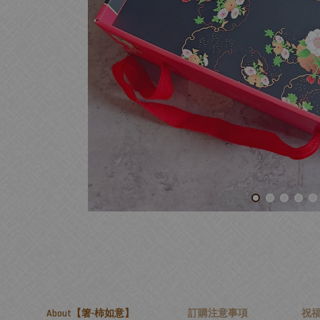
About【箸‧柿如意】
訂購注意事項
祝