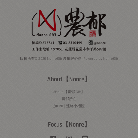
版權所有© 2026 NonreGift 農郁暖心禮. Powered by NonreGift
About【Nonre】
About 【農郁 Gift】
農郁所在
加LINE│連絡小禮匠
Focus【Nonre】
Facebook
Instagram
Line