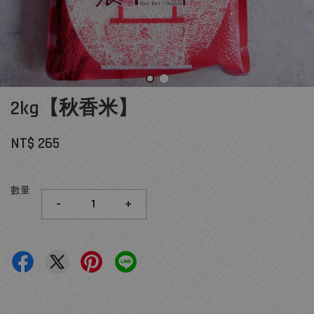
2kg【秋香米】
NT$ 265
數量
-
+