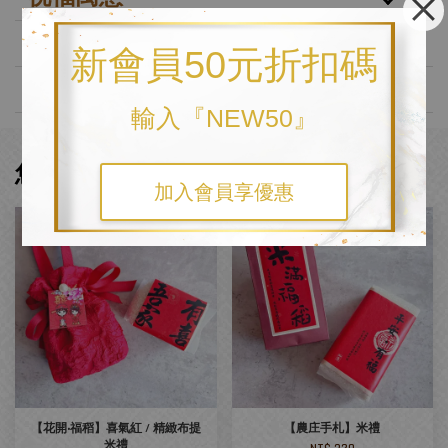
客製化方式
新會員50元折扣碼
品牌故事
輸入『NEW50』
您可能也喜歡
加入會員享優惠
【花開‧福稻】喜氣紅 / 精緻布提
【農庄手札】米禮
米禮